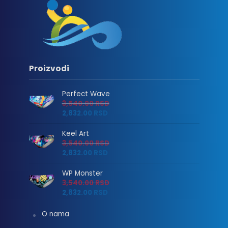
Proizvodi
Perfect Wave
3,540.00
RSD
2,832.00
RSD
Keel Art
3,540.00
RSD
2,832.00
RSD
WP Monster
3,540.00
RSD
2,832.00
RSD
O nama