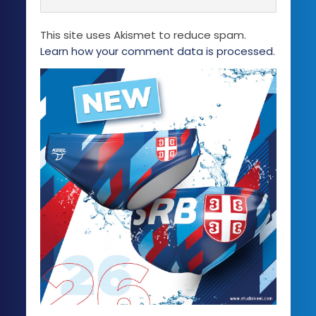
na
stranici
This site uses Akismet to reduce spam.
proizvoda.
Learn how your comment data is processed.