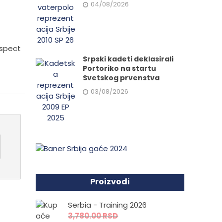
04/08/2026
espect
Srpski kadeti deklasirali
Portoriko na startu
Svetskog prvenstva
03/08/2026
Proizvodi
Serbia - Training 2026
3,780.00
RSD