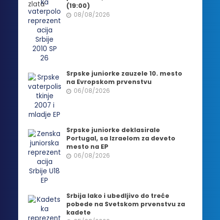
(19:00)
08/08/2026
Srpske juniorke zauzele 10. mesto
na Evropskom prvenstvu
06/08/2026
Srpske juniorke deklasirale
Portugal, sa Izraelom za deveto
mesto na EP
06/08/2026
Srbija lako i ubedljivo do treće
pobede na Svetskom prvenstvu za
kadete