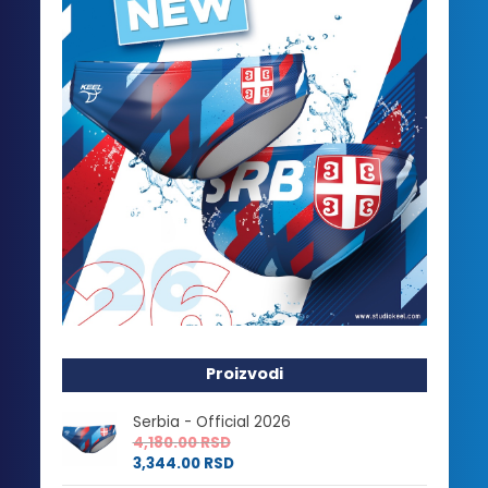
Proizvodi
Serbia - Official 2026
4,180.00
RSD
3,344.00
RSD