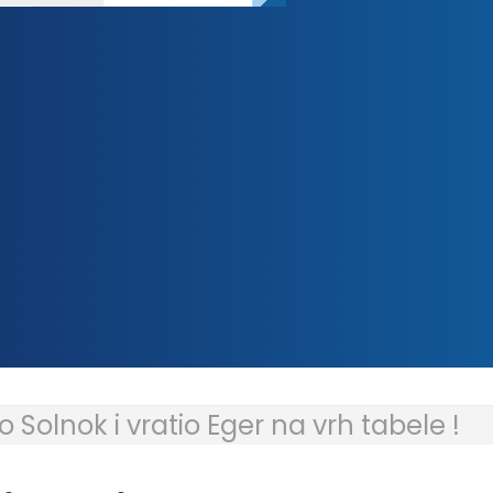
Solnok i vratio Eger na vrh tabele !