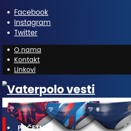
Facebook
Instagram
Twitter
O nama
Kontakt
Linkovi
POČETNA