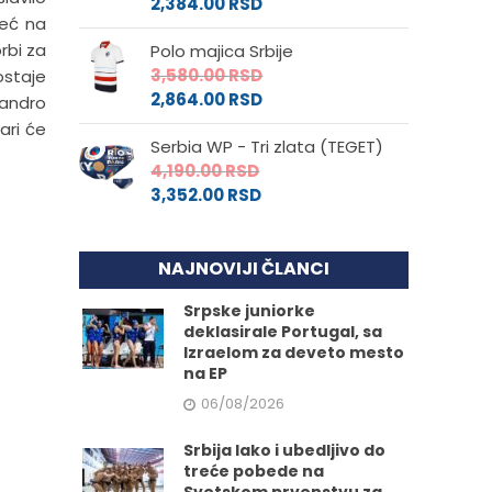
2,384.00
RSD
već na
rbi za
Polo majica Srbije
3,580.00
RSD
ostaje
2,864.00
RSD
Sandro
ari će
Serbia WP - Tri zlata (TEGET)
4,190.00
RSD
3,352.00
RSD
NAJNOVIJI ČLANCI
Srpske juniorke
deklasirale Portugal, sa
Izraelom za deveto mesto
na EP
06/08/2026
Srbija lako i ubedljivo do
treće pobede na