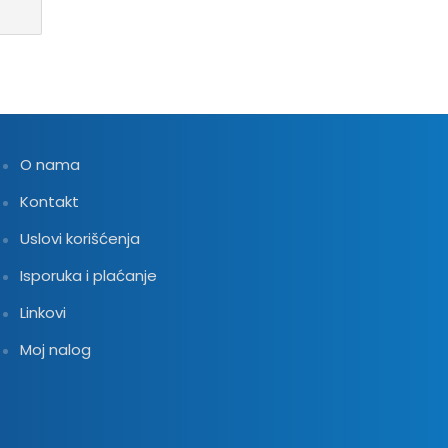
O nama
Kontakt
Uslovi korišćenja
Isporuka i plaćanje
Linkovi
Moj nalog