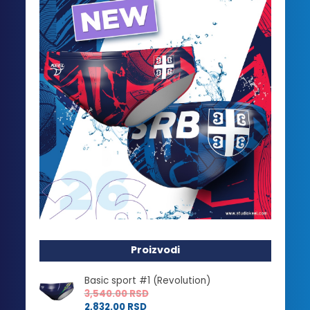
Proizvodi
Basic sport #1 (Revolution)
3,540.00
RSD
2,832.00
RSD