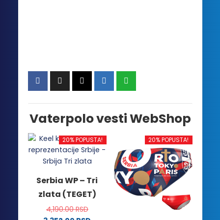
Vaterpolo vesti WebShop
20% POPUSTA!
20% POPUSTA!
Serbia WP – Tri
zlata (TEGET)
4,190.00
RSD