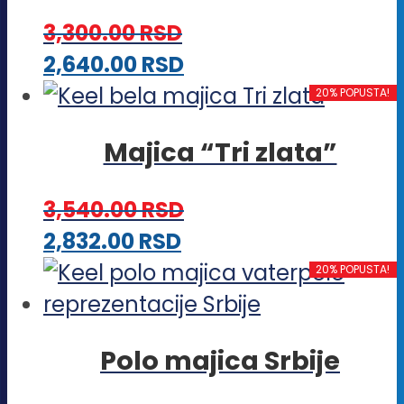
varijanti.
3,300.00
RSD
Opcije
Ovaj
2,640.00
RSD
mogu
proizvod
20% POPUSTA!
biti
ima
izabrane
Majica “Tri zlata”
više
na
varijanti.
stranici
3,540.00
RSD
Opcije
proizvoda.
Ovaj
2,832.00
RSD
mogu
proizvod
20% POPUSTA!
biti
ima
izabrane
više
na
Polo majica Srbije
varijanti.
stranici
Opcije