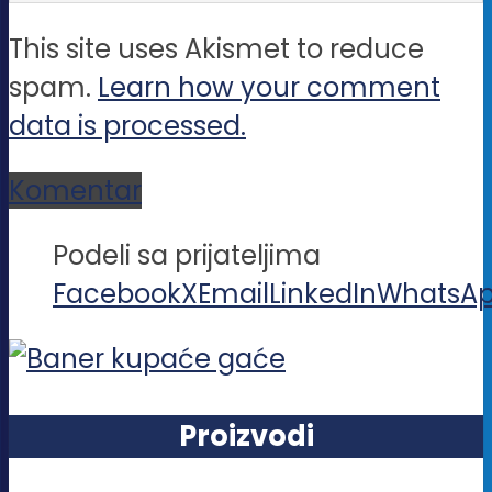
This site uses Akismet to reduce
spam.
Learn how your comment
data is processed.
Komentar
Podeli sa prijateljima
Facebook
X
Email
LinkedIn
WhatsA
Proizvodi