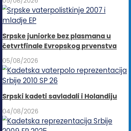
05/08/2026
Srpske juniorke bez plasmana u
četvrtfinale Evropskog prvenstva
05/08/2026
Srpski kadeti savladali i Holandiju
04/08/2026