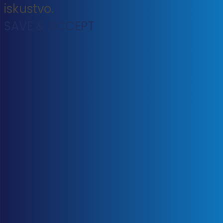
iskustvo.
SAVE & ACCEPT