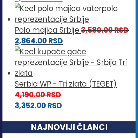
Polo majica Srbije
3,580.00
RSD
2,864.00
RSD
Serbia WP - Tri zlata (TEGET)
4,190.00
RSD
3,352.00
RSD
NAJNOVIJI ČLANCI