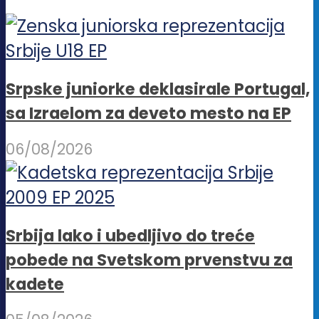
Srpske juniorke deklasirale Portugal,
sa Izraelom za deveto mesto na EP
06/08/2026
Srbija lako i ubedljivo do treće
pobede na Svetskom prvenstvu za
kadete