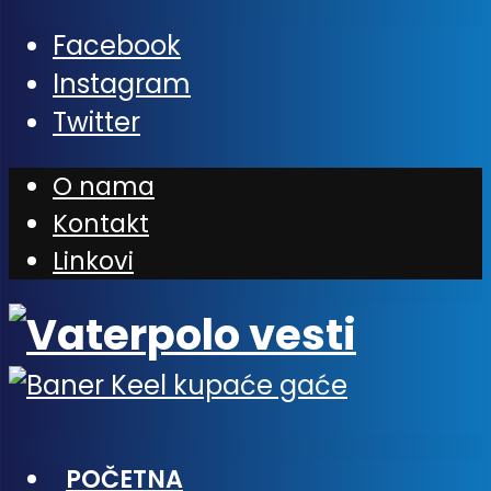
Facebook
Instagram
Twitter
O nama
Kontakt
Linkovi
POČETNA