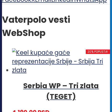
Vaterpolo vesti
WebShop
20% POPUSTA!
Serbia WP – Tri zlata
(TEGET)