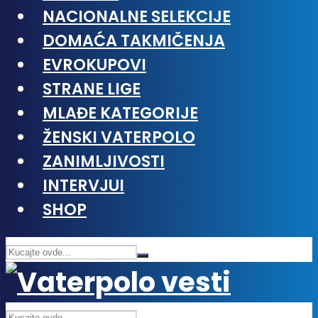
NACIONALNE SELEKCIJE
DOMAĆA TAKMIČENJA
EVROKUPOVI
STRANE LIGE
MLAĐE KATEGORIJE
ŽENSKI VATERPOLO
ZANIMLJIVOSTI
INTERVJUI
SHOP