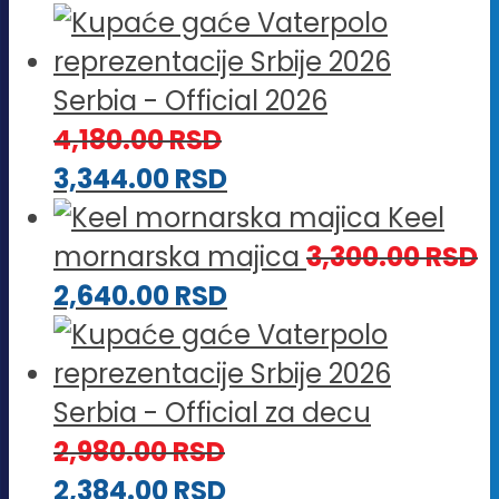
Serbia - Official 2026
4,180.00
RSD
3,344.00
RSD
Keel
mornarska majica
3,300.00
RSD
2,640.00
RSD
Serbia - Official za decu
2,980.00
RSD
2,384.00
RSD