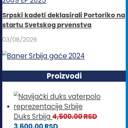
Srpski kadeti deklasirali Portoriko na
startu Svetskog prvenstva
03/08/2026
Proizvodi
Duks Srbija
4,500.00
RSD
3,600.00
RSD