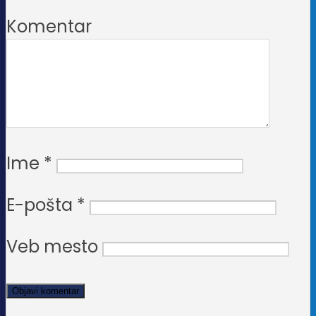
Komentar
Ime
*
E-pošta
*
Veb mesto