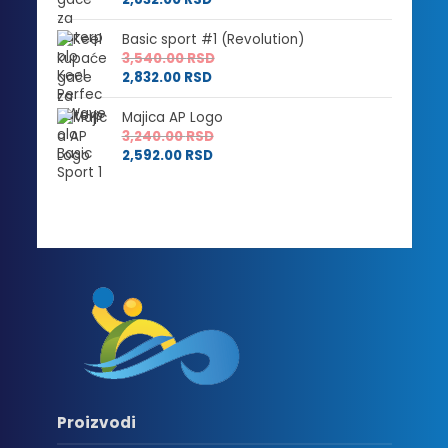
Basic sport #1 (Revolution)
3,540.00
RSD
2,832.00
RSD
Majica AP Logo
3,240.00
RSD
2,592.00
RSD
Proizvodi