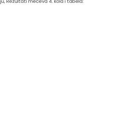
ju, Rezultati mečeva 4. kola i tabela: