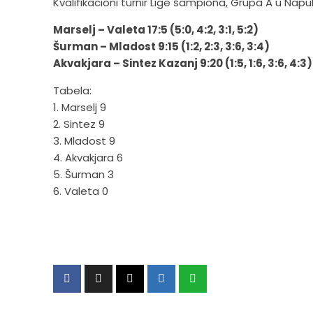
Kvalifikacioni turnir Lige šampiona, Grupa A u Napul
Marselj – Valeta 17:5 (5:0, 4:2, 3:1, 5:2)
Šurman – Mladost 9:15 (1:2, 2:3, 3:6, 3:4)
Akvakjara – Sintez Kazanj 9:20 (1:5, 1:6, 3:6, 4:3)
Tabela:
1. Marselj 9
2. Sintez 9
3. Mladost 9
4. Akvakjara 6
5. Šurman 3
6. Valeta 0