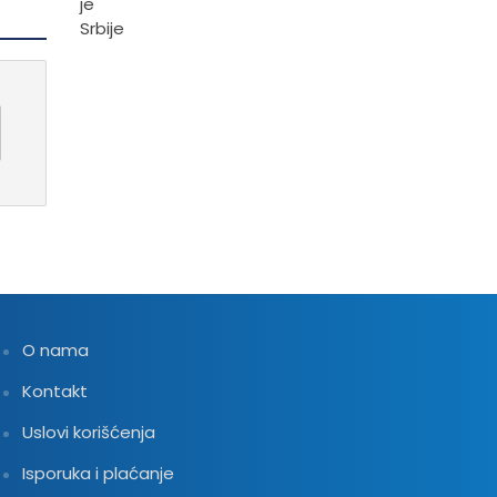
O nama
Kontakt
Uslovi korišćenja
Isporuka i plaćanje