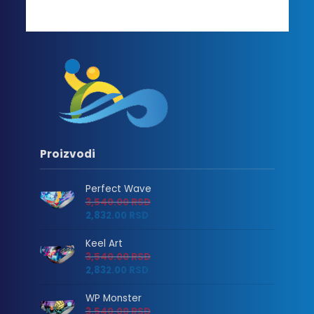
Proizvodi
Perfect Wave
3,540.00
RSD
2,832.00
RSD
Keel Art
3,540.00
RSD
2,832.00
RSD
WP Monster
3,540.00
RSD