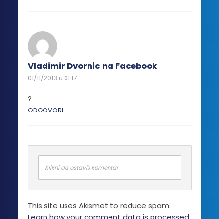
Vladimir Dvornic na Facebook
01/11/2013 u 01:17
?
ODGOVORI
Klikni da ostaviš komentar
This site uses Akismet to reduce spam.
Learn how your comment data is processed.