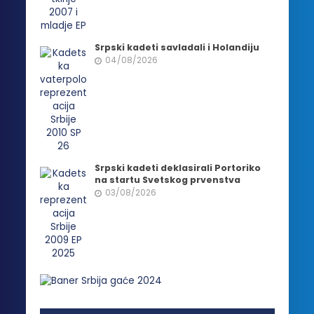
Srpski kadeti savladali i Holandiju
04/08/2026
Srpski kadeti deklasirali Portoriko
na startu Svetskog prvenstva
03/08/2026