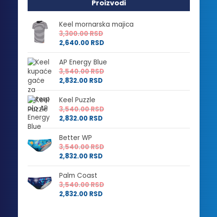
Proizvodi
Keel mornarska majica
3,300.00
RSD
2,640.00
RSD
AP Energy Blue
3,540.00
RSD
2,832.00
RSD
Keel Puzzle
3,540.00
RSD
2,832.00
RSD
Better WP
3,540.00
RSD
2,832.00
RSD
Palm Coast
3,540.00
RSD
2,832.00
RSD