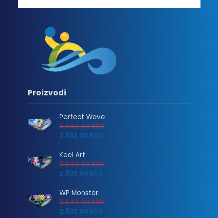
Proizvodi
Perfect Wave
3,540.00
RSD
2,832.00
RSD
Keel Art
3,540.00
RSD
2,832.00
RSD
WP Monster
3,540.00
RSD
2,832.00
RSD