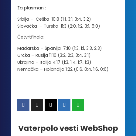
Za plasman :
Srbija – Češka 10:8 (1:1, 3:1, 3:4, 3:2)
Slovačka – Turska 11:3 (2:0, 1:2, 3:1, 5:0)
Četvrtfinala:
Mađarska – Španija 7:10 (1:3, 1:1, 3:3, 2:3)
Grčka – Rusija 11:10 (3:2, 2:3, 3:4, 3:1)
Ukrajina – Italija 4:17 (1:3, 1:4, 1:7, 1:3)
Nemačka – Holandija 1:22 (0:6, 0:4, 1:6, 0:6)
Vaterpolo vesti WebShop