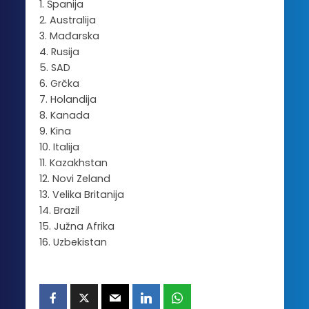
1. Španija
2. Australija
3. Mađarska
4. Rusija
5. SAD
6. Grčka
7. Holandija
8. Kanada
9. Kina
10. Italija
11. Kazakhstan
12. Novi Zeland
13. Velika Britanija
14. Brazil
15. Južna Afrika
16. Uzbekistan