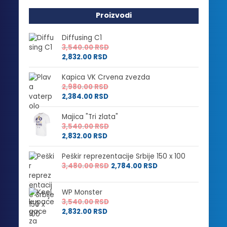
Proizvodi
Diffusing C1
3,540.00
RSD
2,832.00
RSD
Kapica VK Crvena zvezda
2,980.00
RSD
2,384.00
RSD
Majica "Tri zlata"
3,540.00
RSD
2,832.00
RSD
Peškir reprezentacije Srbije 150 x 100
3,480.00
RSD
2,784.00
RSD
WP Monster
3,540.00
RSD
2,832.00
RSD