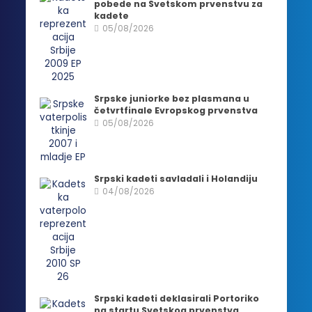
pobede na Svetskom prvenstvu za
kadete
05/08/2026
Srpske juniorke bez plasmana u
četvrtfinale Evropskog prvenstva
05/08/2026
Srpski kadeti savladali i Holandiju
04/08/2026
Srpski kadeti deklasirali Portoriko
na startu Svetskog prvenstva