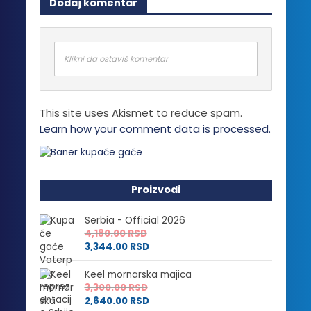
Dodaj komentar
varijanti.
Opcije
mogu
biti
Klikni da ostaviš komentar
izabrane
na
stranici
This site uses Akismet to reduce spam.
proizvoda.
Learn how your comment data is processed.
Proizvodi
Serbia - Official 2026
4,180.00
RSD
3,344.00
RSD
Keel mornarska majica
3,300.00
RSD
2,640.00
RSD