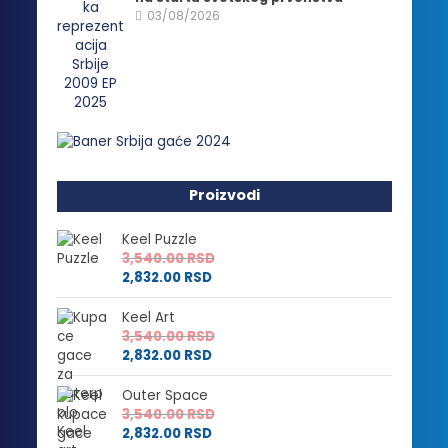
03/08/2026
Proizvodi
Keel Puzzle
3,540.00
RSD
2,832.00
RSD
Keel Art
3,540.00
RSD
2,832.00
RSD
Outer Space
3,540.00
RSD
2,832.00
RSD