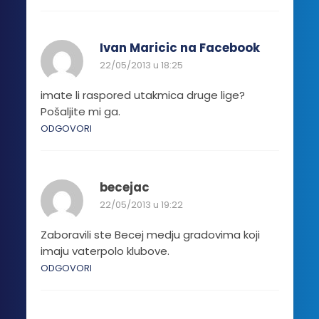
Ivan Maricic na Facebook
22/05/2013 u 18:25
imate li raspored utakmica druge lige?
Pošaljite mi ga.
ODGOVORI
becejac
22/05/2013 u 19:22
Zaboravili ste Becej medju gradovima koji
imaju vaterpolo klubove.
ODGOVORI