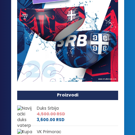
Proizvodi
Duks Srbija
4,500.00
RSD
3,600.00
RSD
VK Primorac