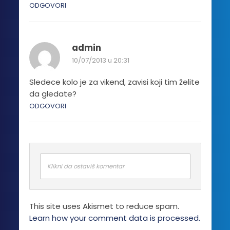
ODGOVORI
admin
10/07/2013 u 20:31
Sledece kolo je za vikend, zavisi koji tim želite
da gledate?
ODGOVORI
Klikni da ostaviš komentar
This site uses Akismet to reduce spam.
Learn how your comment data is processed.