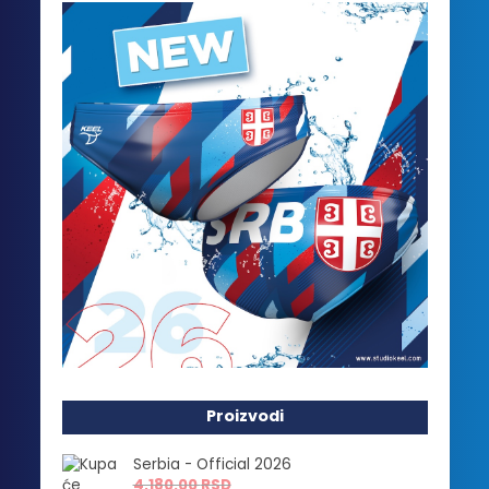
Proizvodi
Serbia - Official 2026
4,180.00
RSD