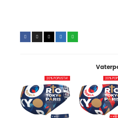
Vaterp
20% POPUSTA!
20% POP