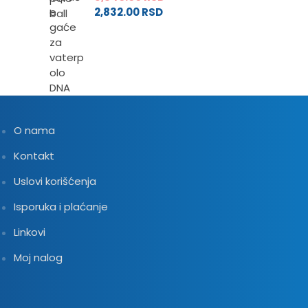
2,832.00
RSD
O nama
Kontakt
Uslovi korišćenja
Isporuka i plaćanje
Linkovi
Moj nalog