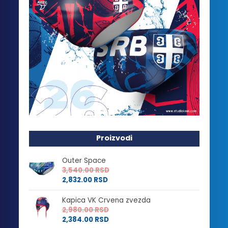
Proizvodi
Outer Space
3,540.00
RSD
2,832.00
RSD
Kapica VK Crvena zvezda
2,980.00
RSD
2,384.00
RSD