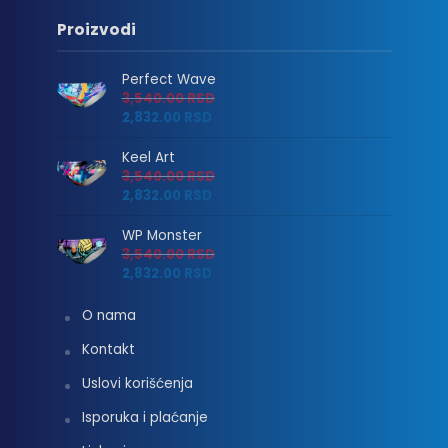
Proizvodi
Perfect Wave
3,540.00
RSD
2,832.00
RSD
Keel Art
3,540.00
RSD
2,832.00
RSD
WP Monster
3,540.00
RSD
2,832.00
RSD
O nama
Kontakt
Uslovi korišćenja
Isporuka i plaćanje