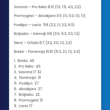
Savona – Pro Reko 8:12 (1:3, 1:5, 4:2, 2:2)
Promogest – Akvakjara 3:5 (1:1, 0:3, 1:0, 1:1)
Posilipo – Lacio 11:8 (2:2, 1:1, 2:2, 6:3)
Boljasko – Kamolji 11:8 (3:0, 5:3, 2:3, 1:2)
Nervi – Ortiđa 9:7 (3:2, 3:0, 1:2, 2:3)
Breša – Florencija 10:10 (5:3, 2:1, 1:2, 2:4)
1. Breša 49
2. Pro Reko 45
3. Savona 17 32
4. Florencija 31
5. Posilipo 27
6. Akvakjara 27
7. Boljasko 22
8. Promogest 21
9. Lacio 17