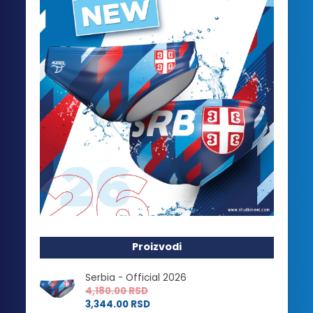
Proizvodi
Serbia - Official 2026
4,180.00
RSD
3,344.00
RSD