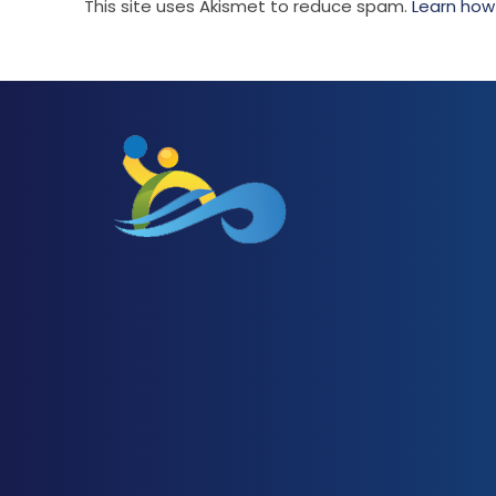
This site uses Akismet to reduce spam.
Learn how