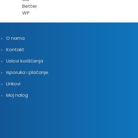
O nama
Kontakt
Uslovi korišćenja
Isporuka i plaćanje
Linkovi
Moj nalog