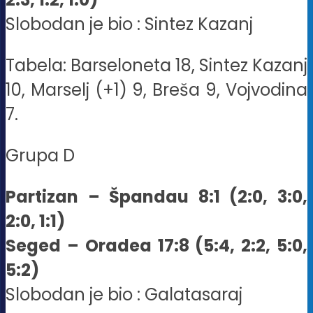
Slobodan je bio : Sintez Kazanj
Tabela: Barseloneta 18, Sintez Kazanj
10, Marselj (+1) 9, Breša 9, Vojvodina
7.
Grupa D
Partizan – Špandau 8:1 (2:0, 3:0,
2:0, 1:1)
Seged – Oradea 17:8 (5:4, 2:2, 5:0,
5:2)
Slobodan je bio : Galatasaraj