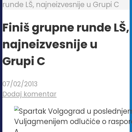
runde LŠ, najneizvesnije u Grupi C
Finiš grupne runde LŠ,
najneizvesnije u
Grupi C
07/02/2013
Dodaj komentar