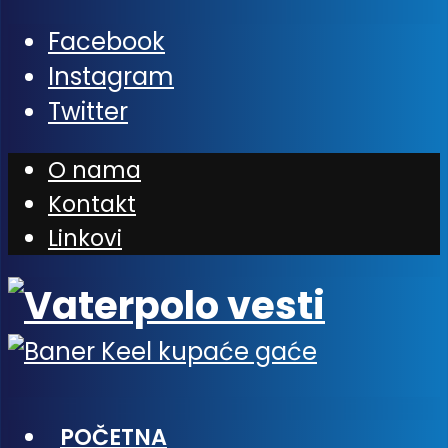
Facebook
Instagram
Twitter
O nama
Kontakt
Linkovi
POČETNA