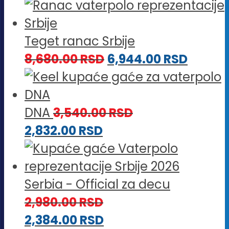
Teget ranac Srbije
8,680.00
RSD
6,944.00
RSD
DNA
3,540.00
RSD
2,832.00
RSD
Serbia - Official za decu
2,980.00
RSD
2,384.00
RSD