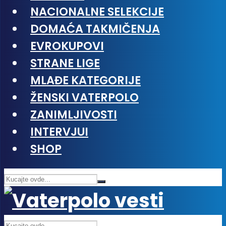
NACIONALNE SELEKCIJE
DOMAĆA TAKMIČENJA
EVROKUPOVI
STRANE LIGE
MLAĐE KATEGORIJE
ŽENSKI VATERPOLO
ZANIMLJIVOSTI
INTERVJUI
SHOP