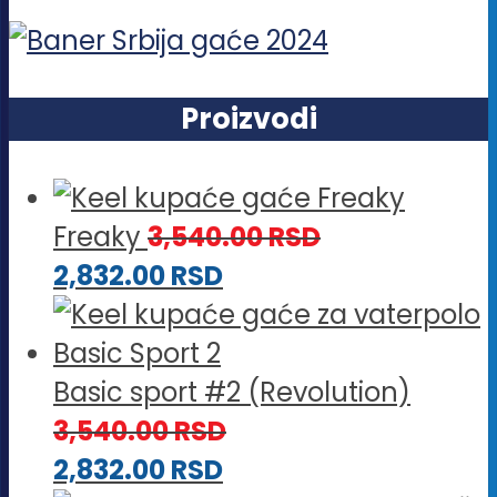
Proizvodi
Freaky
3,540.00
RSD
2,832.00
RSD
Basic sport #2 (Revolution)
3,540.00
RSD
2,832.00
RSD