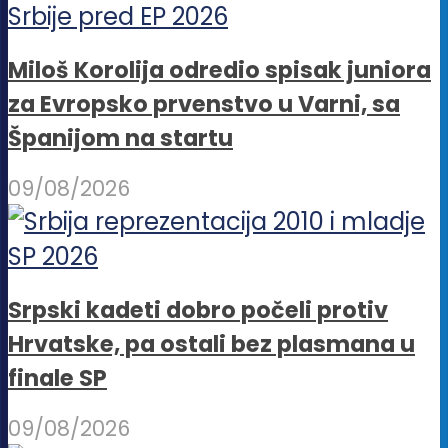
Miloš Korolija odredio spisak juniora
za Evropsko prvenstvo u Varni, sa
Španijom na startu
09/08/2026
Srpski kadeti dobro počeli protiv
Hrvatske, pa ostali bez plasmana u
finale SP
09/08/2026