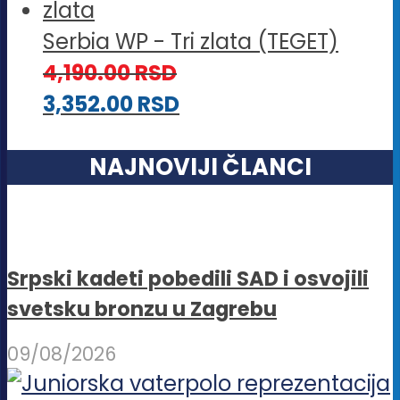
Serbia WP - Tri zlata (TEGET)
4,190.00
RSD
3,352.00
RSD
NAJNOVIJI ČLANCI
Srpski kadeti pobedili SAD i osvojili
svetsku bronzu u Zagrebu
09/08/2026