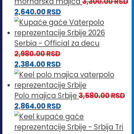
mornarska majica
3,300.00
RSD
2,640.00
RSD
Serbia - Official za decu
2,980.00
RSD
2,384.00
RSD
Polo majica Srbije
3,580.00
RSD
2,864.00
RSD