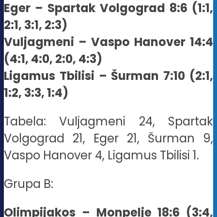
Eger – Spartak Volgograd 8:6 (1:1,
2:1, 3:1, 2:3)
Vuljagmeni – Vaspo Hanover 14:4
(4:1, 4:0, 2:0, 4:3)
Ligamus Tbilisi – Šurman 7:10 (2:1,
1:2, 3:3, 1:4)
Tabela: Vuljagmeni 24, Spartak
Volgograd 21, Eger 21, Šurman 9,
Vaspo Hanover 4, Ligamus Tbilisi 1.
Grupa B:
Olimpijakos – Monpelje 18:6 (3:4,