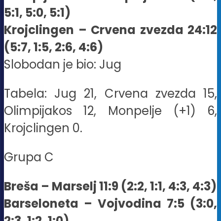
5:1, 5:0, 5:1)
Krojclingen – Crvena zvezda 24:12
(5:7, 1:5, 2:6, 4:6)
Slobodan je bio: Jug
Tabela: Jug 21, Crvena zvezda 15,
Olimpijakos 12, Monpelje (+1) 6,
Krojclingen 0.
Grupa C
Breša – Marselj 11:9 (2:2, 1:1, 4:3, 4:3)
Barseloneta – Vojvodina 7:5 (3:0,
2:3, 1:2, 1:0)