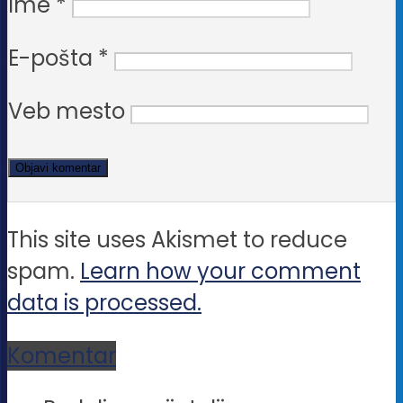
Ime
*
E-pošta
*
Veb mesto
This site uses Akismet to reduce
spam.
Learn how your comment
data is processed.
Komentar