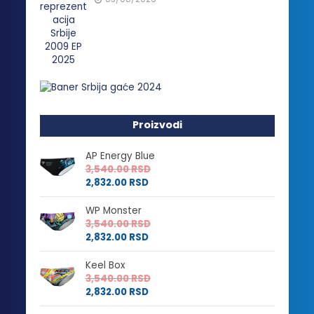
Proizvodi
AP Energy Blue
3,540.00
RSD
2,832.00
RSD
WP Monster
3,540.00
RSD
2,832.00
RSD
Keel Box
3,540.00
RSD
2,832.00
RSD