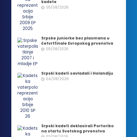
kadete
05/08/2026
Srpske juniorke bez plasmana u
četvrtfinale Evropskog prvenstva
05/08/2026
Srpski kadeti savladali i Holandiju
04/08/2026
Srpski kadeti deklasirali Portoriko
na startu Svetskog prvenstva
03/08/2026