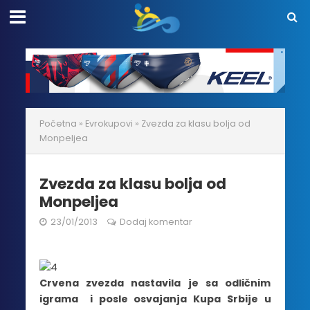
Početna
»
Evrokupovi
»
Zvezda za klasu bolja od
Monpeljea
Zvezda za klasu bolja od
Monpeljea
23/01/2013
Dodaj komentar
Crvena zvezda nastavila je sa odličnim
igrama i posle osvajanja Kupa Srbije u