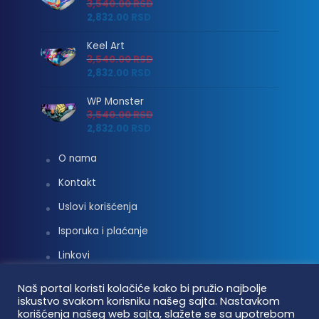
3,540.00
RSD
2,832.00
RSD
Keel Art
3,540.00
RSD
2,832.00
RSD
WP Monster
3,540.00
RSD
2,832.00
RSD
O nama
Kontakt
Uslovi korišćenja
Isporuka i plaćanje
Linkovi
Moj nalog
Naš portal koristi kolačiće kako bi pružio najbolje
iskustvo svakom korisniku našeg sajta. Nastavkom
korišćenja našeg web sajta, slažete se sa upotrebom