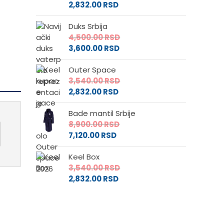
2,832.00
RSD
Duks Srbija
4,500.00
RSD
3,600.00
RSD
Outer Space
3,540.00
RSD
2,832.00
RSD
Bade mantil Srbije
8,900.00
RSD
7,120.00
RSD
Keel Box
3,540.00
RSD
2,832.00
RSD