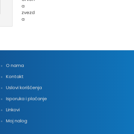
2,832.00 RSD
O nama
Kontakt
Uslovi korišćenja
Isporuka i plaćanje
Linkovi
Moj nalog