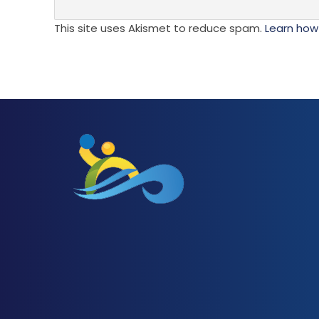
This site uses Akismet to reduce spam.
Learn how