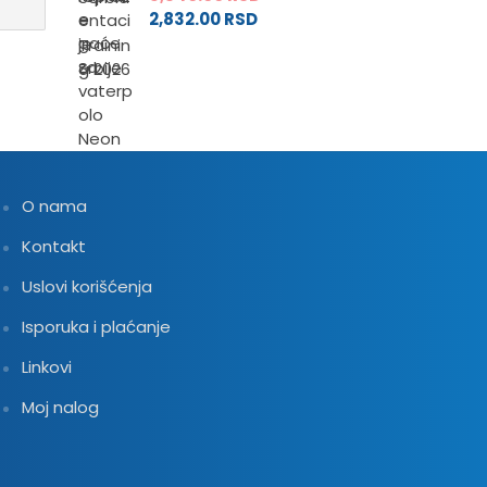
2,832.00
RSD
O nama
Kontakt
Uslovi korišćenja
Isporuka i plaćanje
Linkovi
Moj nalog