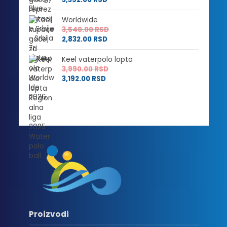
Worldwide
3,540.00
RSD
2,832.00
RSD
Keel vaterpolo lopta
3,990.00
RSD
3,192.00
RSD
Proizvodi