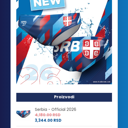
Proizvodi
Serbia - Official 2026
4,180.00
RSD
3,344.00
RSD