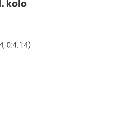
. kolo
, 0:4, 1:4)