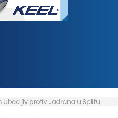
s ubedljiv protiv Jadrana u Splitu