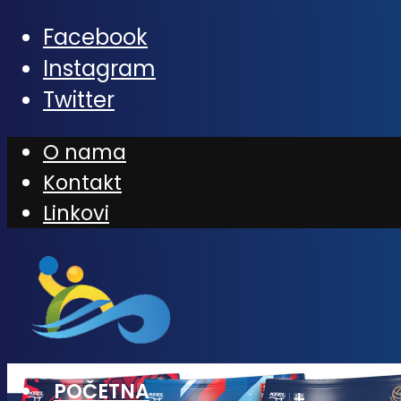
Facebook
Instagram
Twitter
O nama
Kontakt
Linkovi
POČETNA