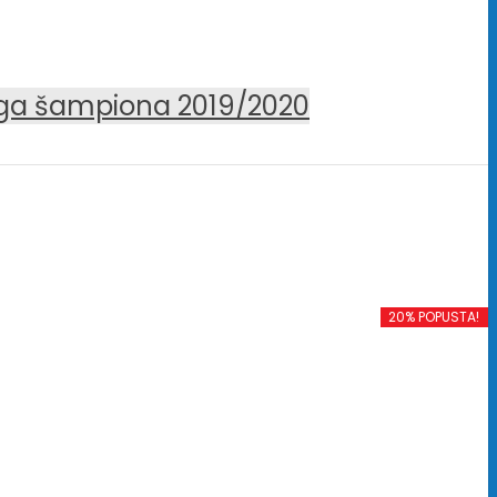
iga šampiona 2019/2020
20% POPUSTA!