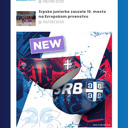
08/08/2026
Srpske juniorke zauzele 10. mesto
na Evropskom prvenstvu
06/08/2026