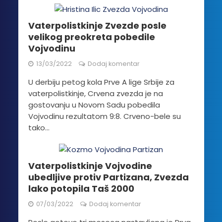
Vaterpolistkinje Zvezde posle
velikog preokreta pobedile
Vojvodinu
13/03/2022
Dodaj komentar
U derbiju petog kola Prve A lige Srbije za
vaterpolistkinje, Crvena zvezda je na
gostovanju u Novom Sadu pobedila
Vojvodinu rezultatom 9:8. Crveno-bele su
tako...
Vaterpolistkinje Vojvodine
ubedljive protiv Partizana, Zvezda
lako potopila Taš 2000
07/03/2022
Dodaj komentar