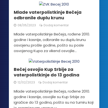
Mlade vaterpolistkinje Bečeja
odbranile duplu krunu
08/05/2023
Dodaj komentar
Mlade vaterpolistkinje Bečeja, rođene 2010.
godine i kasnije, odbranile su duplu krunu
osvojenu prošle godine, pošto su posle
osvojenog Kupa za vikend osvojile...
Bečej osvojio Kup Srbije za
vaterpolistkinje do 13 godina
12/02/2023
Dodaj komentar
Mlade vaterpolistkinje Bečeja, rođene 2010.
godine i kasnije, osvojile su Kup Srbije za
igračice do 13 godina, pošto su na turniru koji
je organizovan upravo u...