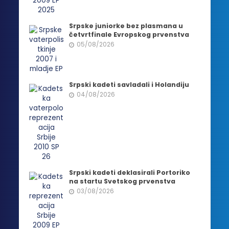
Srpske juniorke bez plasmana u
četvrtfinale Evropskog prvenstva
05/08/2026
Srpski kadeti savladali i Holandiju
04/08/2026
Srpski kadeti deklasirali Portoriko
na startu Svetskog prvenstva
03/08/2026