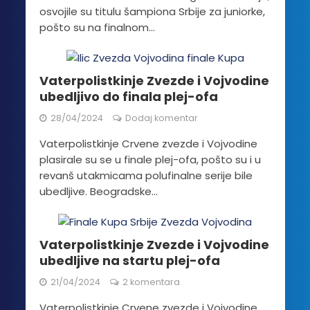
osvojile su titulu šampiona Srbije za juniorke,
pošto su na finalnom...
Vaterpolistkinje Zvezde i Vojvodine
ubedljivo do finala plej-ofa
28/04/2024
Dodaj komentar
Vaterpolistkinje Crvene zvezde i Vojvodine
plasirale su se u finale plej-ofa, pošto su i u
revanš utakmicama polufinalne serije bile
ubedljive. Beogradske...
Vaterpolistkinje Zvezde i Vojvodine
ubedljive na startu plej-ofa
21/04/2024
2 komentara
Vaterpolistkinje Crvene zvezde i Vojvodine