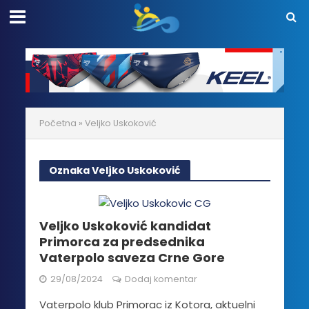
Početna
»
Veljko Uskoković
Oznaka Veljko Uskoković
Veljko Uskoković kandidat
Primorca za predsednika
Vaterpolo saveza Crne Gore
29/08/2024
Dodaj komentar
Vaterpolo klub Primorac iz Kotora, aktuelni