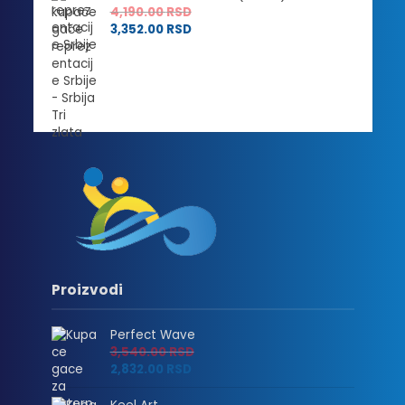
4,190.00
RSD
3,352.00
RSD
Proizvodi
Perfect Wave
3,540.00
RSD
2,832.00
RSD