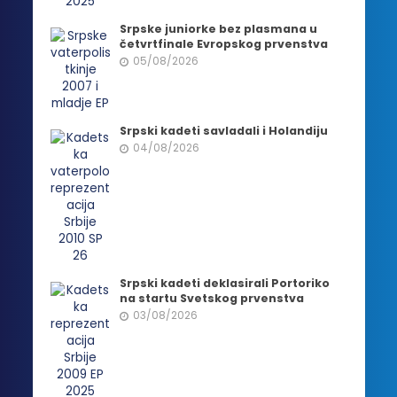
Srpske juniorke bez plasmana u
četvrtfinale Evropskog prvenstva
05/08/2026
Srpski kadeti savladali i Holandiju
04/08/2026
Srpski kadeti deklasirali Portoriko
na startu Svetskog prvenstva
03/08/2026