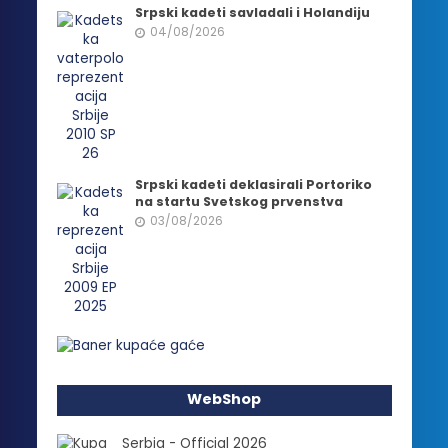
Srpski kadeti savladali i Holandiju
04/08/2026
Srpski kadeti deklasirali Portoriko
na startu Svetskog prvenstva
03/08/2026
WebShop
Serbia - Official 2026