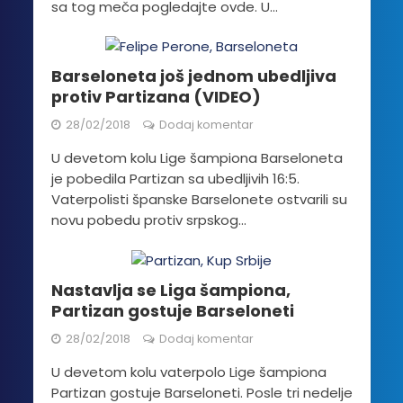
sa tog meča pogledajte ovde. U...
Barseloneta još jednom ubedljiva
protiv Partizana (VIDEO)
28/02/2018
Dodaj komentar
U devetom kolu Lige šampiona Barseloneta
je pobedila Partizan sa ubedljivih 16:5.
Vaterpolisti španske Barselonete ostvarili su
novu pobedu protiv srpskog...
Nastavlja se Liga šampiona,
Partizan gostuje Barseloneti
28/02/2018
Dodaj komentar
U devetom kolu vaterpolo Lige šampiona
Partizan gostuje Barseloneti. Posle tri nedelje