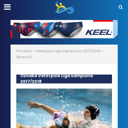
Početna
»
Vaterpolo Liga šampiona 2017/2018
»
Strana 5
Oznaka Vaterpolo Liga šampiona
2017/2018