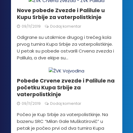
Nove pobede Zvezde i Palilule u
Kupu Srbije za vaterpolistkinje
09/11/2019
Dodaj komentar
Odigrane su utakmice drugog i trećeg kola
prvog turnira Kupa Srbije za vaterpolistkinje.
U petak su pobede ostvarili Crvena zvezda i
Palilula, a dve ekipe su...
Pobede Crvene zvezde i Palilule na
početku Kupa Srbije za
vaterpolistkinje
09/11/2019
Dodaj komentar
Počeo je Kup Srbije za vaterpolistkinje. Na
bazenu SRC “Milan Gale Muškatirović” u
petak je počeo prvi od dva turnira Kupa