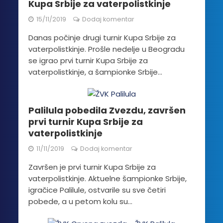
Kupa Srbije za vaterpolistkinje
15/11/2019
Dodaj komentar
Danas počinje drugi turnir Kupa Srbije za
vaterpolistkinje. Prošle nedelje u Beogradu
se igrao prvi turnir Kupa Srbije za
vaterpolistkinje, a šampionke Srbije...
Palilula pobedila Zvezdu, završen
prvi turnir Kupa Srbije za
vaterpolistkinje
11/11/2019
Dodaj komentar
Završen je prvi turnir Kupa Srbije za
vaterpolistkinje. Aktuelne šampionke Srbije,
igračice Palilule, ostvarile su sve četiri
pobede, a u petom kolu su...