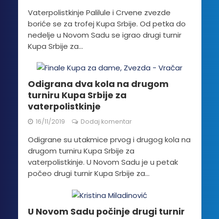
Vaterpolistkinje Palilule i Crvene zvezde
boriće se za trofej Kupa Srbije. Od petka do
nedelje u Novom Sadu se igrao drugi turnir
Kupa Srbije za...
Odigrana dva kola na drugom
turniru Kupa Srbije za
vaterpolistkinje
16/11/2019
Dodaj komentar
Odigrane su utakmice prvog i drugog kola na
drugom turniru Kupa Srbije za
vaterpolistkinje. U Novom Sadu je u petak
počeo drugi turnir Kupa Srbije za...
U Novom Sadu počinje drugi turnir