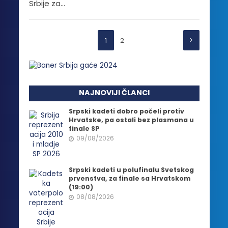
Srbije za...
1
2
NAJNOVIJI ČLANCI
Srpski kadeti dobro počeli protiv
Hrvatske, pa ostali bez plasmana u
finale SP
09/08/2026
Srpski kadeti u polufinalu Svetskog
prvenstva, za finale sa Hrvatskom
(19:00)
08/08/2026