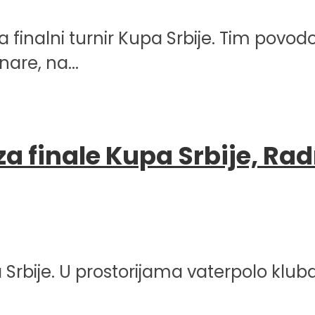
ra finalni turnir Kupa Srbije. Tim pov
are, na...
za finale Kupa Srbije, Rad
Srbije. U prostorijama vaterpolo kluba