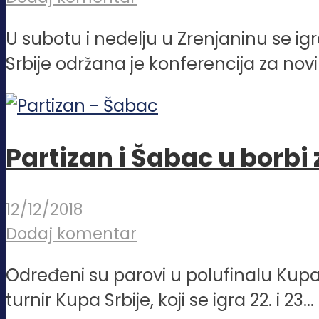
U subotu i nedelju u Zrenjaninu se ig
Srbije održana je konferencija za novin
Partizan i Šabac u borbi 
12/12/2018
Dodaj komentar
Određeni su parovi u polufinalu Kupa 
turnir Kupa Srbije, koji se igra 22. i 23...