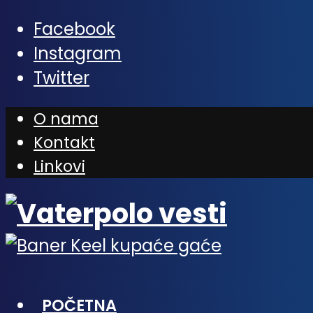
Facebook
Instagram
Twitter
O nama
Kontakt
Linkovi
POČETNA