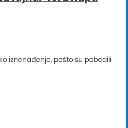
eliko iznenađenje, pošto su pobedili