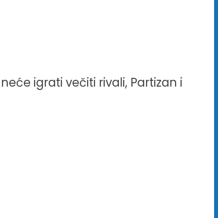
će igrati večiti rivali, Partizan i