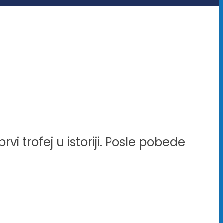
vi trofej u istoriji. Posle pobede