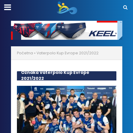
Početna
»
Vaterpolo Kup Evrope 2021/2022
Oznaka Vaterpolo Kup Evrope
2021/2022