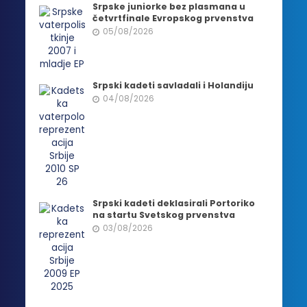
Srpske juniorke bez plasmana u
četvrtfinale Evropskog prvenstva
05/08/2026
Srpski kadeti savladali i Holandiju
04/08/2026
Srpski kadeti deklasirali Portoriko
na startu Svetskog prvenstva
03/08/2026