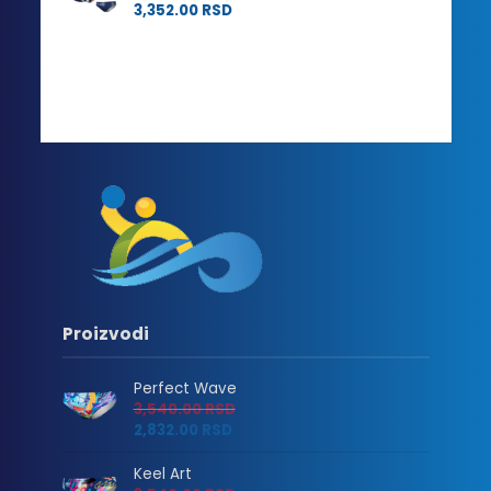
3,352.00
RSD
Proizvodi
Perfect Wave
3,540.00
RSD
2,832.00
RSD
Keel Art