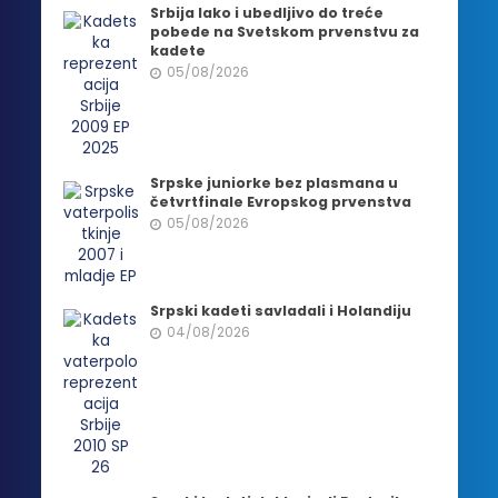
Srbija lako i ubedljivo do treće
pobede na Svetskom prvenstvu za
kadete
05/08/2026
Srpske juniorke bez plasmana u
četvrtfinale Evropskog prvenstva
05/08/2026
Srpski kadeti savladali i Holandiju
04/08/2026