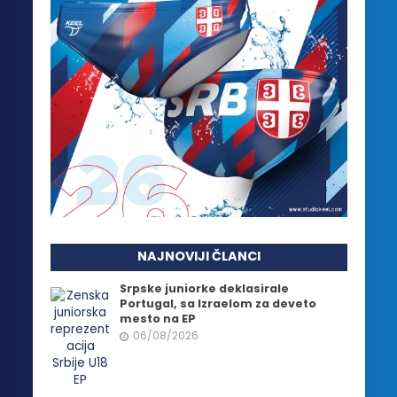
NAJNOVIJI ČLANCI
Srpske juniorke deklasirale
Portugal, sa Izraelom za deveto
mesto na EP
06/08/2026