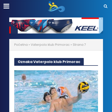
Početna
»
Vaterpolo klub Primorac
»
Strana 7
Oznaka Vaterpolo klub Primorac