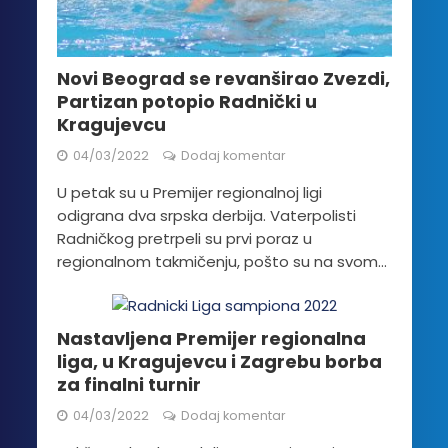
Novi Beograd se revanširao Zvezdi,
Partizan potopio Radnički u
Kragujevcu
04/03/2022
Dodaj komentar
U petak su u Premijer regionalnoj ligi
odigrana dva srpska derbija. Vaterpolisti
Radničkog pretrpeli su prvi poraz u
regionalnom takmičenju, pošto su na svom...
Nastavljena Premijer regionalna
liga, u Kragujevcu i Zagrebu borba
za finalni turnir
04/03/2022
Dodaj komentar