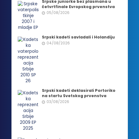
Srpske juniorke bez plasmana u
četvrtfinale Evropskog prvenstva
05/08/2026
Srpski kadeti savladali i Holandiju
04/08/2026
Srpski kadeti deklasirali Portoriko
na startu Svetskog prvenstva
03/08/2026