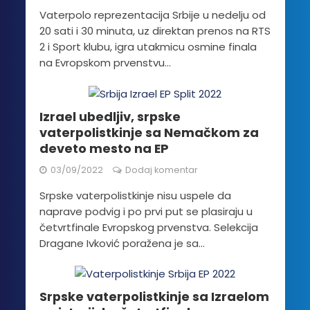
Vaterpolo reprezentacija Srbije u nedelju od
20 sati i 30 minuta, uz direktan prenos na RTS
2 i Sport klubu, igra utakmicu osmine finala
na Evropskom prvenstvu...
Izrael ubedljiv, srpske
vaterpolistkinje sa Nemačkom za
deveto mesto na EP
03/09/2022
Dodaj komentar
Srpske vaterpolistkinje nisu uspele da
naprave podvig i po prvi put se plasiraju u
četvrtfinale Evropskog prvenstva. Selekcija
Dragane Ivković poražena je sa...
Srpske vaterpolistkinje sa Izraelom