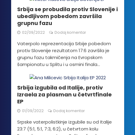
Srbija se probudila protiv Slovenije i
ubedljivom pobedom završila
grupnu fazu
02/09/2022
Dodaj komentar
Vaterpolo reprezentacija Srbije pobedom
protiv Slovenije rezultatom 17:6 završila je
grupnu fazu takmičenja na Evropskom
šampionatu u Splitu i u osmini finala...
Srbija izgubila od Italije, protiv
Izraela za plasman u četvrtfinale
EP
01/09/2022
Dodaj komentar
Srpske vaterpolistkinje izgubile su od Italije
23:7 (5:1, 5:1, 7:3, 6:2), u četvrtom kolu