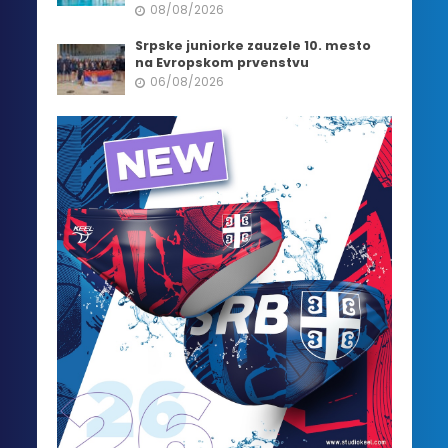
08/08/2026
Srpske juniorke zauzele 10. mesto
na Evropskom prvenstvu
06/08/2026