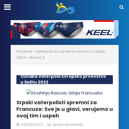
Početna
»
Vaterpolo Evropsko prvenstvo u Splitu
2022
»
Strana 2
Oznaka Vaterpolo Evropsko prvenstvo
u Splitu 2022
Srpski vaterpolisti spremni za
Francuze: Sve je u glavi, verujemo u
ovaj tim i uspeh
04/09/2022
Jedan komentar