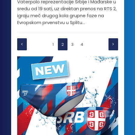
Vaterpolo reprezentacije Srbije i Mađarske u
sredu od 19 sati, uz direktan prenos na RTS 2,
igraju meč drugog kola grupne faze na
Evropskom prvenstvu u Splitu...
1
2
3
4