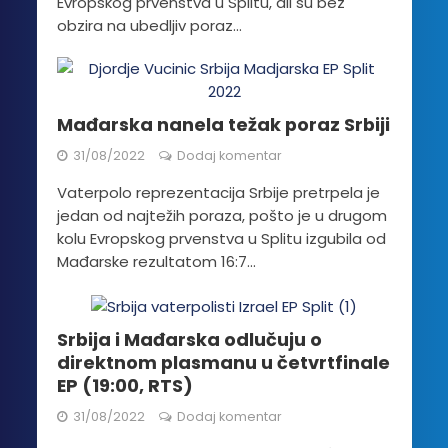
Evropskog prvenstva u Splitu, ali su bez
obzira na ubedljiv poraz...
Mađarska nanela težak poraz Srbiji
31/08/2022
Dodaj komentar
Vaterpolo reprezentacija Srbije pretrpela je
jedan od najtežih poraza, pošto je u drugom
kolu Evropskog prvenstva u Splitu izgubila od
Mađarske rezultatom 16:7...
Srbija i Mađarska odlučuju o
direktnom plasmanu u četvrtfinale
EP (19:00, RTS)
31/08/2022
Dodaj komentar