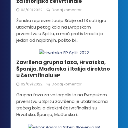
za istorijsko četvrtfinale
03/09/2022
Dodaj komentar
Ženska reprezentacija Srbije od 13 sati igra
utakmicu petog kola na Evropskom
prvenstvu u Splitu, a meč protiv Izraela je
jedan od najbitnijih, pošto bi...
Završena grupna faza, Hrvatska,
Španija, Mađarska i Italija direktno
u četvrtfinalu EP
02/09/2022
Dodaj komentar
Grupna faza za vaterpoliste na Evropskom
prvenstvu u Splitu završena je utakmicama
trećeg kola, a direktni četvrtfinalisti su
Hrvatska, Španija, Mađarska i...