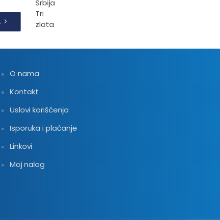
A
O nama
Kontakt
Uslovi korišćenja
Isporuka i plaćanje
Linkovi
Moj nalog