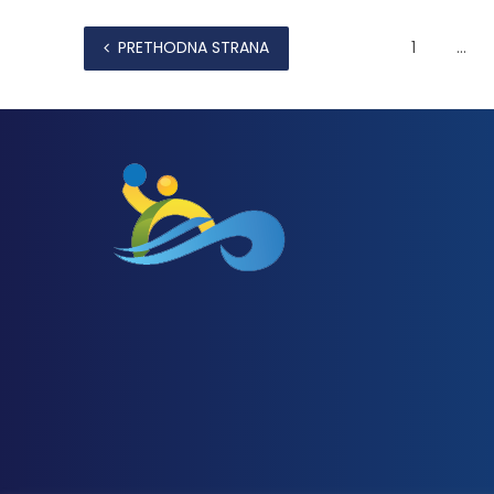
PRETHODNA STRANA
1
…