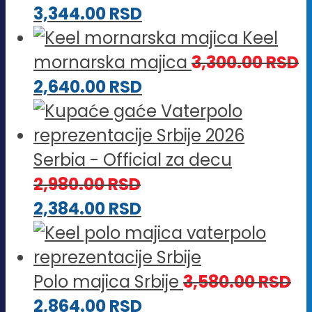
3,344.00
RSD
Keel
mornarska majica
3,300.00
RSD
2,640.00
RSD
Serbia - Official za decu
2,980.00
RSD
2,384.00
RSD
Polo majica Srbije
3,580.00
RSD
2,864.00
RSD