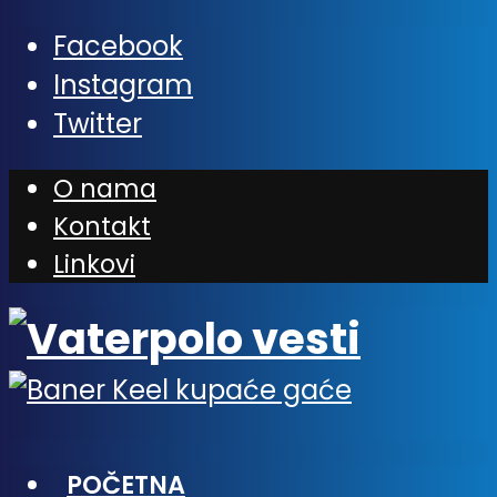
Facebook
Instagram
Twitter
O nama
Kontakt
Linkovi
POČETNA