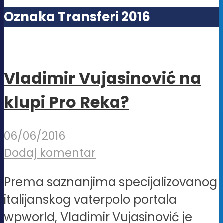
Oznaka Transferi 2016
Vladimir Vujasinović na
klupi Pro Reka?
06/06/2016
Dodaj komentar
Prema saznanjima specijalizovanog
italijanskog vaterpolo portala
wpworld, Vladimir Vujasinović je