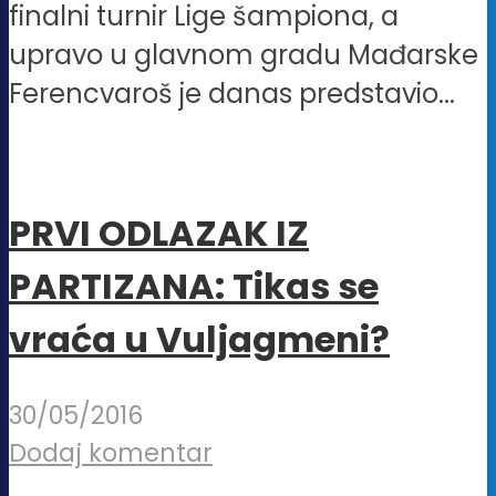
finalni turnir Lige šampiona, a
upravo u glavnom gradu Mađarske
Ferencvaroš je danas predstavio...
PRVI ODLAZAK IZ
PARTIZANA: Tikas se
vraća u Vuljagmeni?
30/05/2016
Dodaj komentar