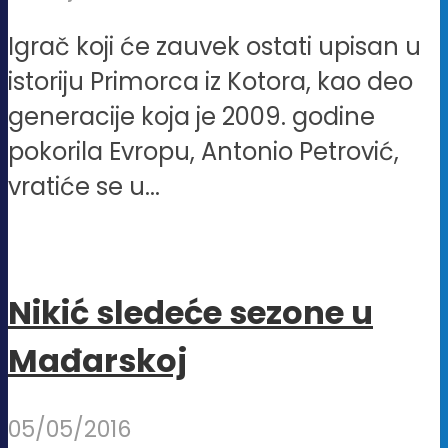
Igrač koji će zauvek ostati upisan u
istoriju Primorca iz Kotora, kao deo
generacije koja je 2009. godine
pokorila Evropu, Antonio Petrović,
vratiće se u...
Nikić sledeće sezone u
Mađarskoj
05/05/2016