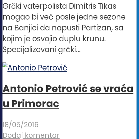
Grčki vaterpolista Dimitris Tikas
mogao bi već posle jedne sezone
na Banjici da napusti Partizan, sa
kojim je osvojio duplu krunu.
Specijalizovani grčki...
Antonio Petrović se vraća
u Primorac
18/05/2016
Dodaj komentar