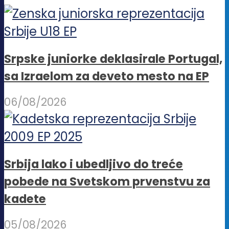
Srpske juniorke deklasirale Portugal,
sa Izraelom za deveto mesto na EP
06/08/2026
Srbija lako i ubedljivo do treće
pobede na Svetskom prvenstvu za
kadete
05/08/2026