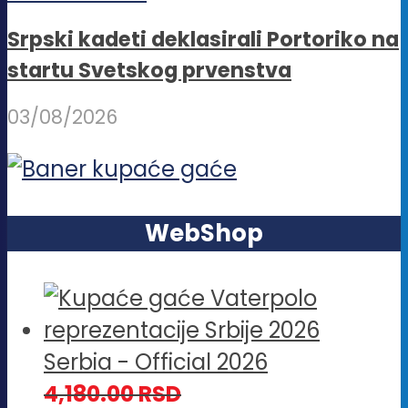
Srpski kadeti deklasirali Portoriko na
startu Svetskog prvenstva
03/08/2026
WebShop
Serbia - Official 2026
4,180.00
RSD