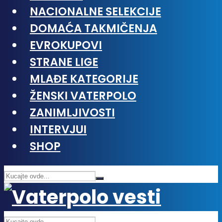
NACIONALNE SELEKCIJE
DOMAĆA TAKMIČENJA
EVROKUPOVI
STRANE LIGE
MLAĐE KATEGORIJE
ŽENSKI VATERPOLO
ZANIMLJIVOSTI
INTERVJUI
SHOP