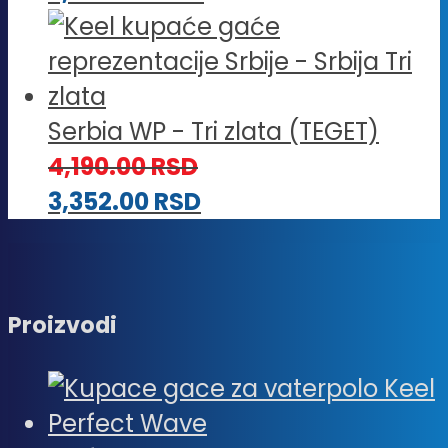
Serbia WP - Tri zlata (TEGET)
4,190.00
RSD
3,352.00
RSD
Proizvodi