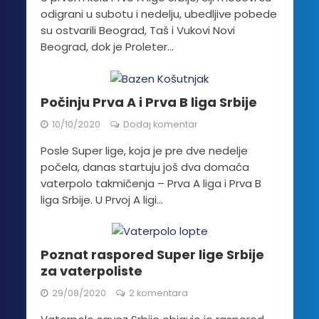
odigrani u subotu i nedelju, ubedljive pobede
su ostvarili Beograd, Taš i Vukovi Novi
Beograd, dok je Proleter...
Počinju Prva A i Prva B liga Srbije
10/10/2020
Dodaj komentar
Posle Super lige, koja je pre dve nedelje
počela, danas startuju još dva domaća
vaterpolo takmičenja – Prva A liga i Prva B
liga Srbije. U Prvoj A ligi...
Poznat raspored Super lige Srbije
za vaterpoliste
29/08/2020
2 komentara