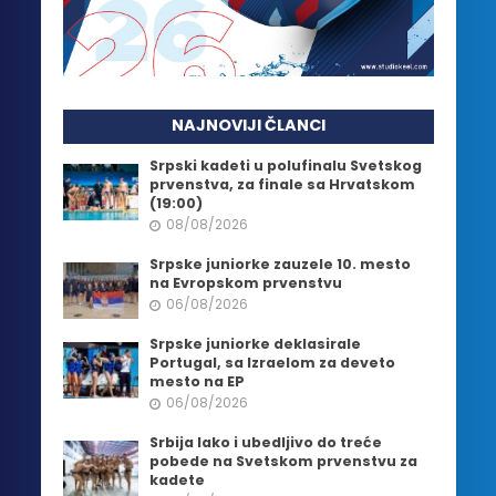
NAJNOVIJI ČLANCI
Srpski kadeti u polufinalu Svetskog
prvenstva, za finale sa Hrvatskom
(19:00)
08/08/2026
Srpske juniorke zauzele 10. mesto
na Evropskom prvenstvu
06/08/2026
Srpske juniorke deklasirale
Portugal, sa Izraelom za deveto
mesto na EP
06/08/2026
Srbija lako i ubedljivo do treće
pobede na Svetskom prvenstvu za
kadete