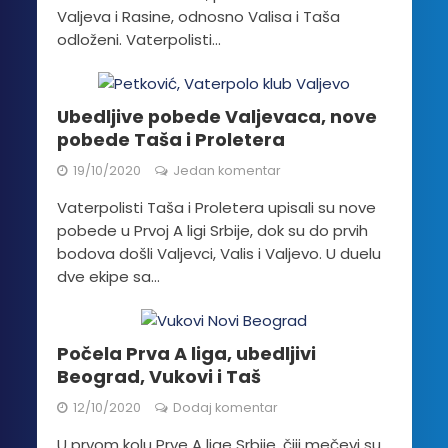
Valjeva i Rasine, odnosno Valisa i Taša
odloženi. Vaterpolisti...
Ubedljive pobede Valjevaca, nove
pobede Taša i Proletera
19/10/2020
Jedan komentar
Vaterpolisti Taša i Proletera upisali su nove
pobede u Prvoj A ligi Srbije, dok su do prvih
bodova došli Valjevci, Valis i Valjevo. U duelu
dve ekipe sa...
Počela Prva A liga, ubedljivi
Beograd, Vukovi i Taš
12/10/2020
Dodaj komentar
U prvom kolu Prve A lige Srbije, čiji mečevi su