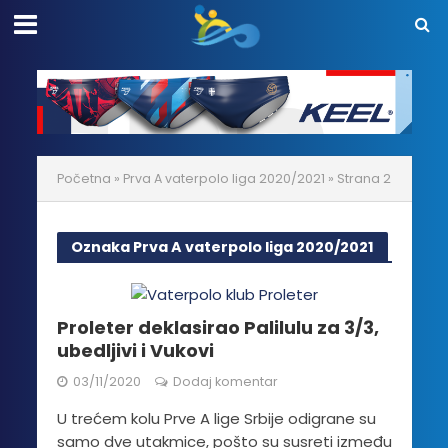
Početna
»
Prva A vaterpolo liga 2020/2021
»
Strana 2
Oznaka Prva A vaterpolo liga 2020/2021
Proleter deklasirao Palilulu za 3/3,
ubedljivi i Vukovi
03/11/2020
Dodaj komentar
U trećem kolu Prve A lige Srbije odigrane su
samo dve utakmice, pošto su susreti između