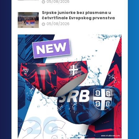
05/08/2026
Srpske juniorke bez plasmana u
četvrtfinale Evropskog prvenstva
05/08/2026