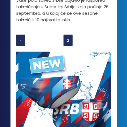
Vaterpolo savez Srbije objavio je raspored
takmičenja u Super ligi Srbije, koja počinje 26.
septembra, a u kojoj će se ove sezone
takmičiti 10 najkvalitetnijih...
1
2