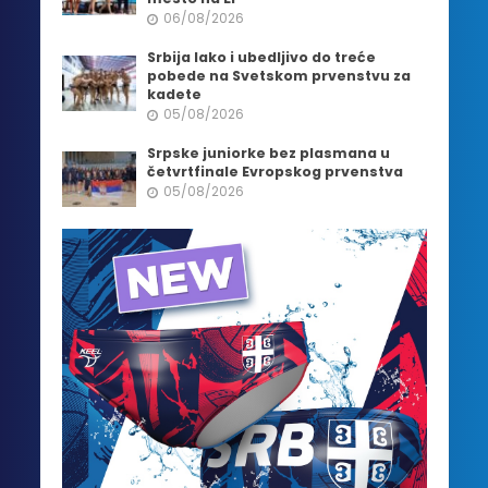
06/08/2026
Srbija lako i ubedljivo do treće
pobede na Svetskom prvenstvu za
kadete
05/08/2026
Srpske juniorke bez plasmana u
četvrtfinale Evropskog prvenstva
05/08/2026