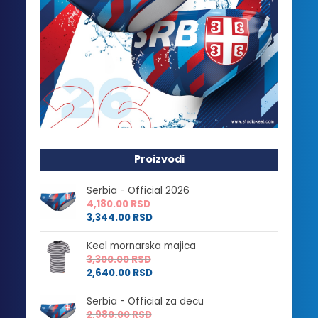
Proizvodi
Serbia - Official 2026
4,180.00
RSD
3,344.00
RSD
Keel mornarska majica
3,300.00
RSD
2,640.00
RSD
Serbia - Official za decu
2,980.00
RSD