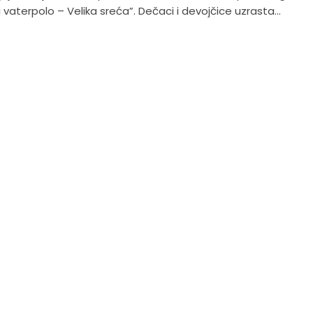
li vaterpolo – Velika sreća”. Dečaci i devojčice uzrasta...