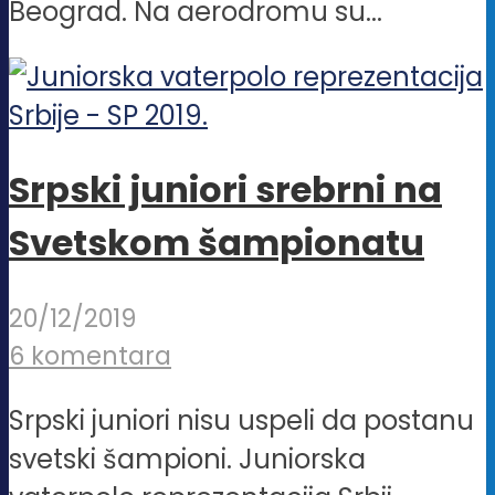
Beograd. Na aerodromu su...
Srpski juniori srebrni na
Svetskom šampionatu
20/12/2019
6 komentara
Srpski juniori nisu uspeli da postanu
svetski šampioni. Juniorska