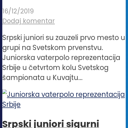
16/12/2019
Dodaj komentar
Srpski juniori su zauzeli prvo mesto u
grupi na Svetskom prvenstvu.
Juniorska vaterpolo reprezentacija
Srbije u četvrtom kolu Svetskog
šampionata u Kuvajtu...
Srpski juniori sigurni