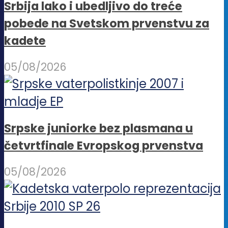
Srbija lako i ubedljivo do treće
pobede na Svetskom prvenstvu za
kadete
05/08/2026
Srpske juniorke bez plasmana u
četvrtfinale Evropskog prvenstva
05/08/2026