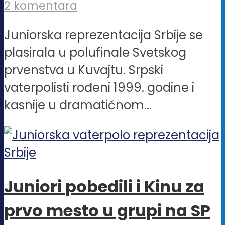
2 komentara
Juniorska reprezentacija Srbije se
plasirala u polufinale Svetskog
prvenstva u Kuvajtu. Srpski
vaterpolisti rođeni 1999. godine i
kasnije u dramatičnom...
Juniori pobedili i Kinu za
prvo mesto u grupi na SP