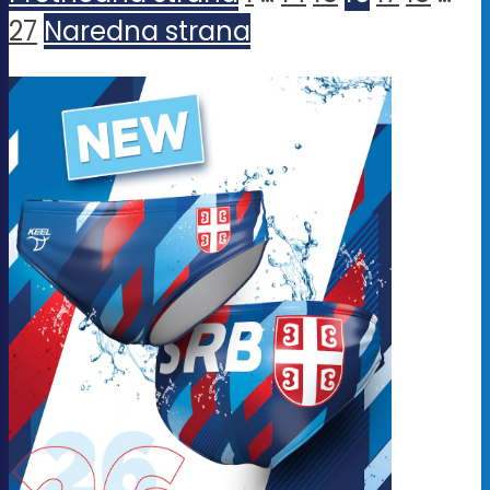
27
Naredna strana