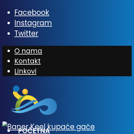
Facebook
Instagram
Twitter
O nama
Kontakt
Linkovi
POČETNA