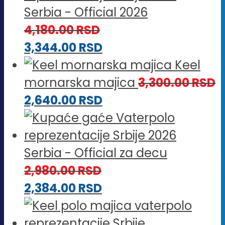
Serbia - Official 2026
4,180.00
RSD
3,344.00
RSD
Keel
mornarska majica
3,300.00
RSD
2,640.00
RSD
Serbia - Official za decu
2,980.00
RSD
2,384.00
RSD