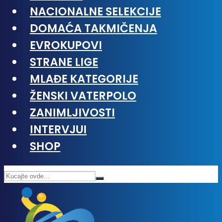
NACIONALNE SELEKCIJE
DOMAĆA TAKMIČENJA
EVROKUPOVI
STRANE LIGE
MLAĐE KATEGORIJE
ŽENSKI VATERPOLO
ZANIMLJIVOSTI
INTERVJUI
SHOP