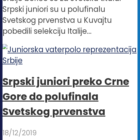
Srpski juniori su u polufinalu
Svetskog prvenstva u Kuvajtu
pobedili selekciju Italije...
Srpski juniori preko Crne
Gore do polufinala
Svetskog prvenstva
18/12/2019