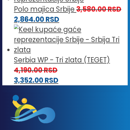
Polo majica Srbije
3,580.00
RSD
2,864.00
RSD
Serbia WP - Tri zlata (TEGET)
4,190.00
RSD
3,352.00
RSD