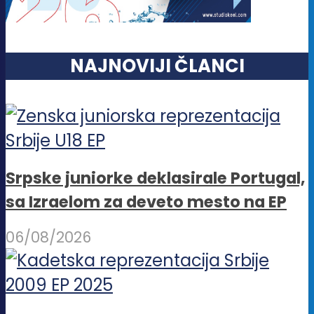
NAJNOVIJI ČLANCI
Srpske juniorke deklasirale Portugal,
sa Izraelom za deveto mesto na EP
06/08/2026