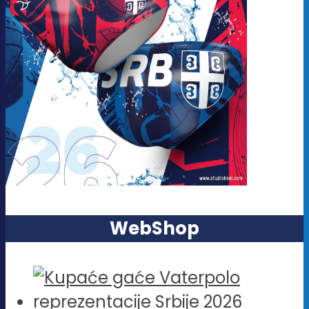
WebShop