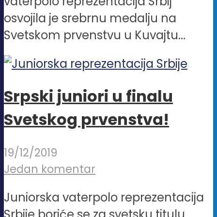
vaterpolo reprezentacija Srbij
osvojila je srebrnu medalju na
Svetskom prvenstvu u Kuvajtu...
Srpski juniori u finalu
Svetskog prvenstva!
19/12/2019
Jedan komentar
Juniorska vaterpolo reprezentacija
Srbije boriće se za svetsku titulu.