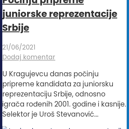
juniorske reprezentacije
Srbije
21/06/2021
Dodaj komentar
U Kragujevcu danas počinju
pripreme kandidata za juniorsku
reprezentaciju Srbije, odnosno
igrača rođenih 2001. godine i kasnije.
Selektor je Uroš Stevanović...