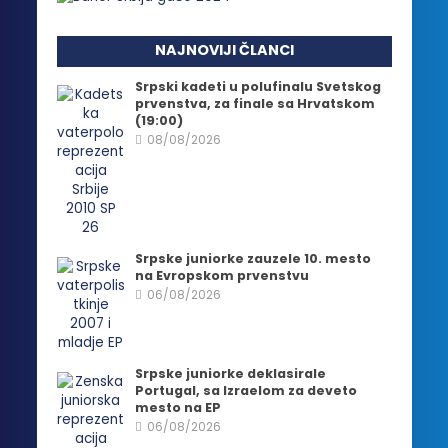
NAJNOVIJI ČLANCI
Srpski kadeti u polufinalu Svetskog
prvenstva, za finale sa Hrvatskom
(19:00)
08/08/2026
Srpske juniorke zauzele 10. mesto
na Evropskom prvenstvu
06/08/2026
Srpske juniorke deklasirale
Portugal, sa Izraelom za deveto
mesto na EP
06/08/2026