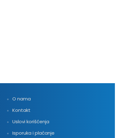
O nama
Kontakt
Uslovi korišćenja
Isporuka i plaćanje