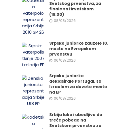
Svetskog prvenstva, za
finale sa Hrvatskom
(19:00)
08/08/2026
Srpske juniorke zauzele 10.
mesto na Evropskom
prvenstvu
06/08/2026
Srpske juniorke
deklasirale Portugal, sa
Izraelom za deveto mesto
na EP
06/08/2026
Srbija lako i ubedljivo do
treće pobede na
Svetskom prvenstvu za