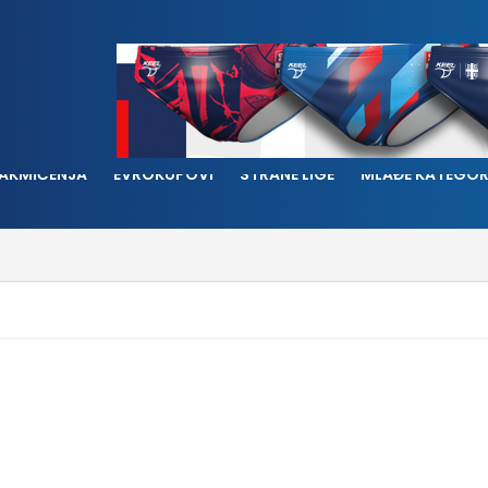
AKMIČENJA
EVROKUPOVI
STRANE LIGE
MLAĐE KATEGOR