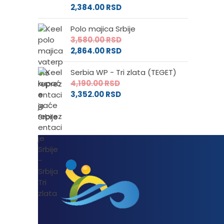
2,384.00
RSD
Polo majica Srbije
3,580.00
RSD
2,864.00
RSD
Serbia WP - Tri zlata (TEGET)
4,190.00
RSD
3,352.00
RSD