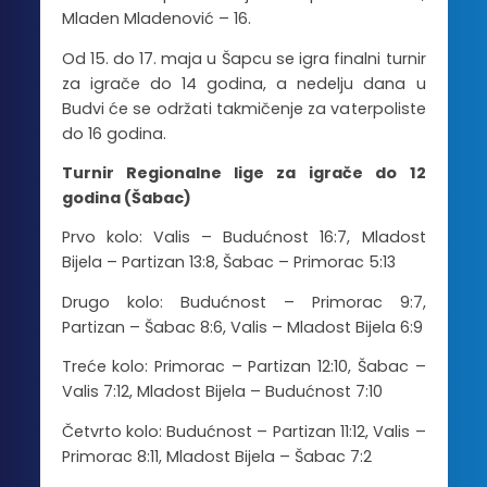
Mladen Mladenović – 16.
Od 15. do 17. maja u Šapcu se igra finalni turnir
za igrače do 14 godina, a nedelju dana u
Budvi će se održati takmičenje za vaterpoliste
do 16 godina.
Turnir Regionalne lige za igrače do 12
godina (Šabac)
Prvo kolo: Valis – Budućnost 16:7, Mladost
Bijela – Partizan 13:8, Šabac – Primorac 5:13
Drugo kolo: Budućnost – Primorac 9:7,
Partizan – Šabac 8:6, Valis – Mladost Bijela 6:9
Treće kolo: Primorac – Partizan 12:10, Šabac –
Valis 7:12, Mladost Bijela – Budućnost 7:10
Četvrto kolo: Budućnost – Partizan 11:12, Valis –
Primorac 8:11, Mladost Bijela – Šabac 7:2