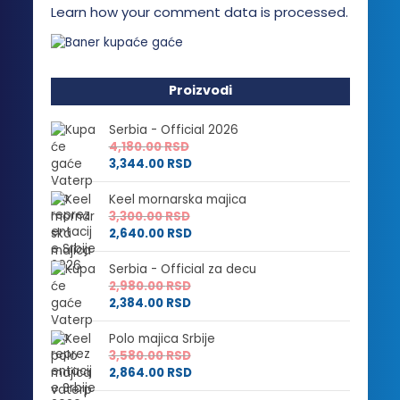
Learn how your comment data is processed.
Proizvodi
Serbia - Official 2026
4,180.00
RSD
3,344.00
RSD
Keel mornarska majica
3,300.00
RSD
2,640.00
RSD
Serbia - Official za decu
2,980.00
RSD
2,384.00
RSD
Polo majica Srbije
3,580.00
RSD
2,864.00
RSD