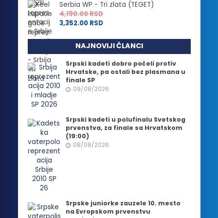
Serbia WP - Tri zlata (TEGET)
4,190.00
RSD
3,352.00
RSD
NAJNOVIJI ČLANCI
Srpski kadeti dobro počeli protiv
Hrvatske, pa ostali bez plasmana u
finale SP
09/08/2026
Srpski kadeti u polufinalu Svetskog
prvenstva, za finale sa Hrvatskom
(19:00)
08/08/2026
Srpske juniorke zauzele 10. mesto
na Evropskom prvenstvu