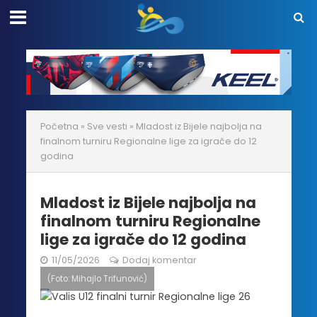
Početna
»
Sve vesti
»
Mladost iz Bijele najbolja na
finalnom turniru Regionalne lige za igrače do 12
godina
Mladost iz Bijele najbolja na
finalnom turniru Regionalne
lige za igrače do 12 godina
11/05/2026
Dodaj komentar
(Foto: Mihajlo Trifunović)