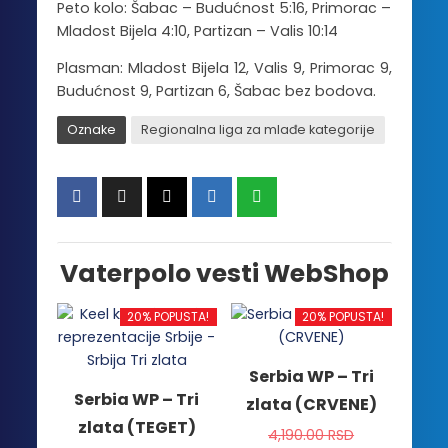
Peto kolo: Šabac – Budućnost 5:16, Primorac –
Mladost Bijela 4:10, Partizan – Valis 10:14
Plasman: Mladost Bijela 12, Valis 9, Primorac 9,
Budućnost 9, Partizan 6, Šabac bez bodova.
Oznake
Regionalna liga za mlađe kategorije
Vaterpolo vesti WebShop
20% POPUSTA!
20% POPUSTA!
Serbia WP – Tri
Serbia WP – Tri
zlata (CRVENE)
zlata (TEGET)
4,190.00
RSD