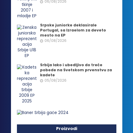
06/08/2026
Srpske juniorke deklasirale
Portugal, sa Izraelom za deveto
mesto na EP
06/08/2026
Srbija lako i ubedljivo do treće
pobede na Svetskom prvenstvu za
kadete
05/08/2026
Proizvodi