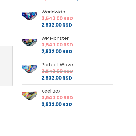
Worldwide
3,540.00
RSD
2,832.00
RSD
WP Monster
3,540.00
RSD
2,832.00
RSD
Perfect Wave
3,540.00
RSD
2,832.00
RSD
Keel Box
3,540.00
RSD
2,832.00
RSD