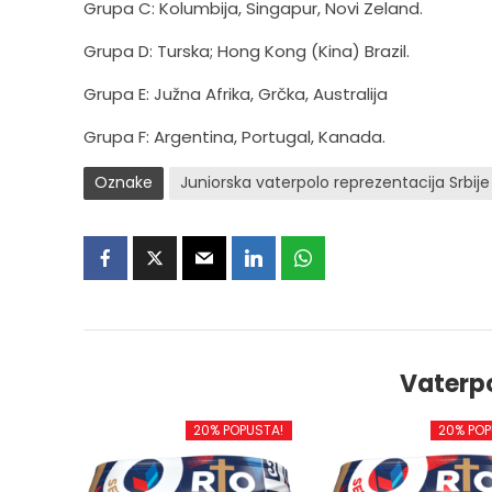
Grupa C: Kolumbija, Singapur, Novi Zeland.
Grupa D: Turska; Hong Kong (Kina) Brazil.
Grupa E: Južna Afrika, Grčka, Australija
Grupa F: Argentina, Portugal, Kanada.
Oznake
Juniorska vaterpolo reprezentacija Srbije
Vaterp
20% POPUSTA!
20% POP