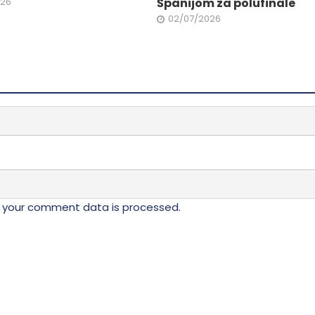
026
Španijom za polufinale
02/07/2026
 your comment data is processed.