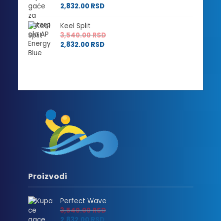
2,832.00
RSD
Keel Split
3,540.00
RSD
2,832.00
RSD
Proizvodi
Perfect Wave
3,540.00
RSD
2,832.00
RSD