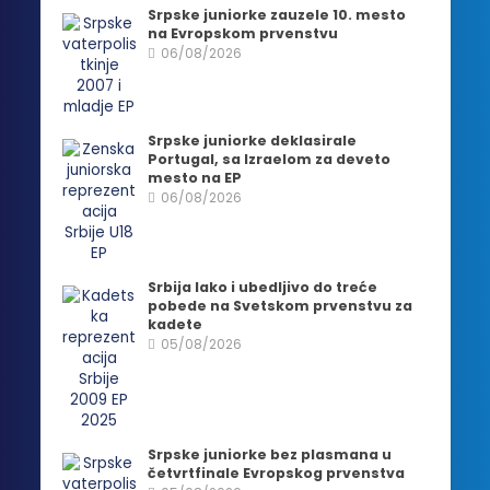
Srpske juniorke zauzele 10. mesto
na Evropskom prvenstvu
06/08/2026
Srpske juniorke deklasirale
Portugal, sa Izraelom za deveto
mesto na EP
06/08/2026
Srbija lako i ubedljivo do treće
pobede na Svetskom prvenstvu za
kadete
05/08/2026
Srpske juniorke bez plasmana u
četvrtfinale Evropskog prvenstva