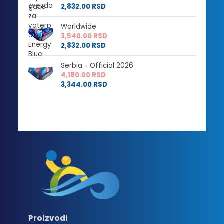
2,832.00
RSD
Worldwide
3,540.00
RSD
2,832.00
RSD
Serbia - Official 2026
4,180.00
RSD
3,344.00
RSD
Proizvodi