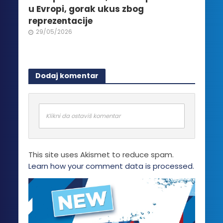
u Evropi, gorak ukus zbog
reprezentacije
29/05/2026
Dodaj komentar
Klikni da ostaviš komentar
This site uses Akismet to reduce spam.
Learn how your comment data is processed.