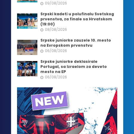
09/08/2026
Srpski kadeti u polufinalu Svetskog
prvenstva, za finale sa Hrvatskom
(19:00)
08/08/2026
Srpske juniorke zauzele 10. mesto
na Evropskom prvenstvu
06/08/2026
Srpske juniorke deklasirale
Portugal, sa Izraelom za deveto
mesto na EP
06/08/2026