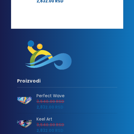
2,832.00
RSD
Proizvodi
Perfect Wave
3,540.00
RSD
2,832.00
RSD
Keel Art
3,540.00
RSD
2,832.00
RSD