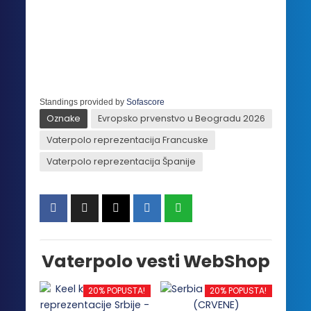
Standings provided by
Sofascore
Oznake
Evropsko prvenstvo u Beogradu 2026
Vaterpolo reprezentacija Francuske
Vaterpolo reprezentacija Španije
Vaterpolo vesti WebShop
20% POPUSTA!
20% POPUSTA!