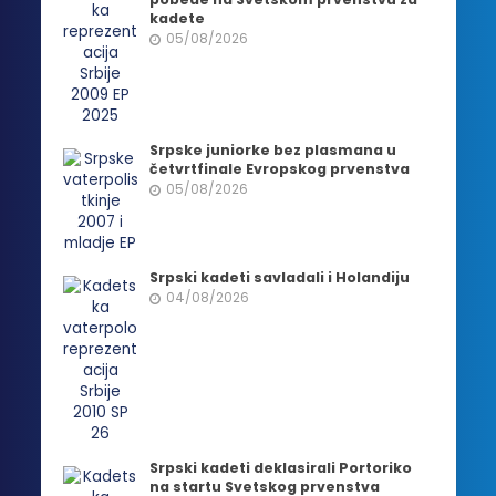
kadete
05/08/2026
Srpske juniorke bez plasmana u
četvrtfinale Evropskog prvenstva
05/08/2026
Srpski kadeti savladali i Holandiju
04/08/2026
Srpski kadeti deklasirali Portoriko
na startu Svetskog prvenstva