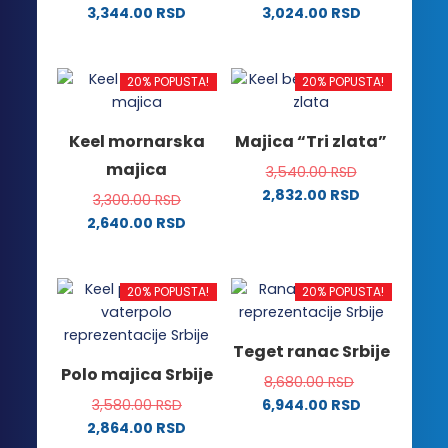
3,344.00
RSD
3,024.00
RSD
Ovaj
Ovaj
proizvod
proizvod
ima
ima
20% POPUSTA!
20% POPUSTA!
više
više
varijanti.
varijanti.
Keel mornarska
Majica “Tri zlata”
Opcije
Opcije
majica
3,540.00
RSD
mogu
mogu
2,832.00
RSD
biti
biti
3,300.00
RSD
Ovaj
izabrane
izabrane
2,640.00
RSD
proizvod
na
na
Ovaj
ima
stranici
stranici
proizvod
više
proizvoda.
proizvoda.
ima
20% POPUSTA!
20% POPUSTA!
varijanti.
više
Opcije
varijanti.
Teget ranac Srbije
mogu
Opcije
Polo majica Srbije
biti
8,680.00
RSD
mogu
izabrane
3,580.00
RSD
6,944.00
RSD
biti
na
2,864.00
RSD
izabrane
stranici