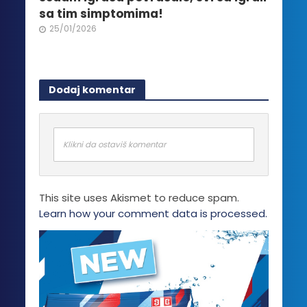
sa tim simptomima!
25/01/2026
Dodaj komentar
Klikni da ostaviš komentar
This site uses Akismet to reduce spam.
Learn how your comment data is processed.